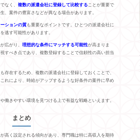
けでなく、
複数の派遣会社に登録して比較する
ことが重要で
厚生、案件の豊富さなどが異なる場合があります。
ケーションの質
も重要なポイントです。ひとつの派遣会社に
報を逃す可能性があります。
肢が広がり、
理想的な条件にマッチする可能性
が高まりま
重視すべき点であり、複数登録することで信頼性の高い担当
差も存在するため、複数の派遣会社に登録しておくことで、
。これにより、時給がアップするような好条件の案件に早め
上や働きやすい環境を見つける上で有益な戦略といえます。
まとめ
給が高く設定される傾向があり、専門職は特に高収入を期待