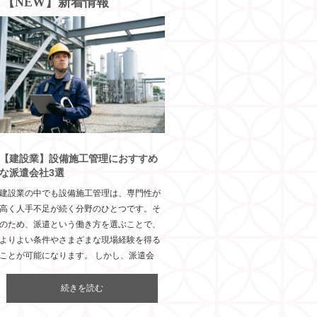
【NEW】新着情報
【建設業】設備施工管理におすすめ
な派遣会社3選
建設業の中でも設備施工管理は、専門性が
高く人手不足が続く分野のひとつです。そ
のため、派遣という働き方を選ぶことで、
よりよい条件やさまざまな現場経験を得る
ことが可能になります。 しかし、派遣会
続きを読む