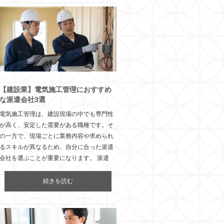
【建設業】電気施工管理におすすめ
な派遣会社3選
電気施工管理は、建設現場の中でも専門性
が高く、安定した需要がある職種です。そ
の一方で、現場ごとに業務内容や求められ
るスキルが異なるため、自分に合った派遣
会社を選ぶことが重要になります。 派遣
続きを読む