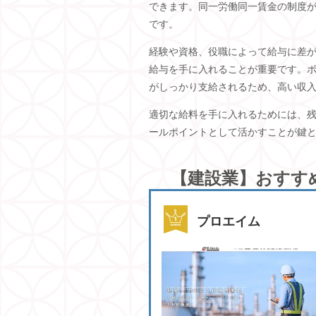
できます。同一労働同一賃金の制度
です。
経験や資格、役職によって給与に差
給与を手に入れることが重要です。
がしっかり支給されるため、高い収
適切な給料を手に入れるためには、
ールポイントとして活かすことが鍵
【建設業】おすす
プロエイム