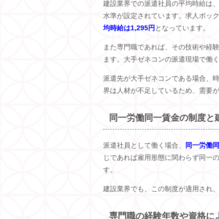
建設業界での派遣社員の平均時給は
水準が設定されています。求人ボッ
均時給は1,295円
となっています。
また専門職であれば、その技術や経
ます。大手ゼネコンの派遣現場で働
派遣先が大手ゼネコンである場合、
界は人材が不足しているため、需要
同一労働同一賃金の制度と
派遣社員として働く場合、
同一労働
じであれば雇用形態に関わらず同一
す。
建設業界でも、この制度が適用され
専門職の経験年数や資格に