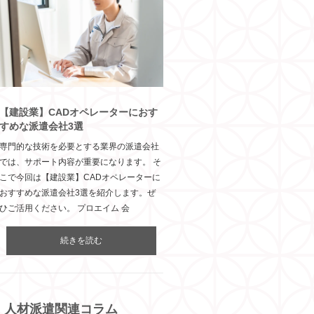
【建設業】CADオペレーターにおす
すめな派遣会社3選
専門的な技術を必要とする業界の派遣会社
では、サポート内容が重要になります。 そ
こで今回は【建設業】CADオペレーターに
おすすめな派遣会社3選を紹介します。ぜ
ひご活用ください。 プロエイム 会
続きを読む
人材派遣関連コラム