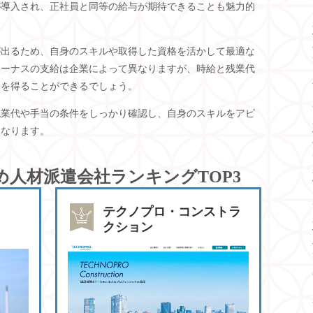
が導入され、正社員と同等の給与が期待できることも魅力的
が出るため、自身のスキルや取得した資格を活かして最適な
ボーナスの支給は企業によって異なりますが、時給と残業代
入を得ることができるでしょう。
残業代や手当の条件をしっかり確認し、自身のスキルをアピ
となります。
め人材派遣会社ランキングTOP3
テクノプロ・コンストラ
クション