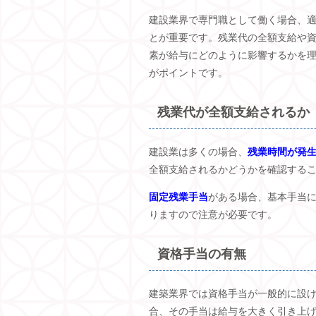
建設業界で専門職として働く場合、
とが重要です。残業代の全額支給や
素が給与にどのように影響するかを
がポイントです。
残業代が全額支給されるか
建設業は多くの場合、
残業時間が発
全額支給されるかどうかを確認する
固定残業手当
がある場合、基本手当
りますので注意が必要です。
資格手当の有無
建築業界では資格手当が一般的に設
合、その手当は給与を大きく引き上