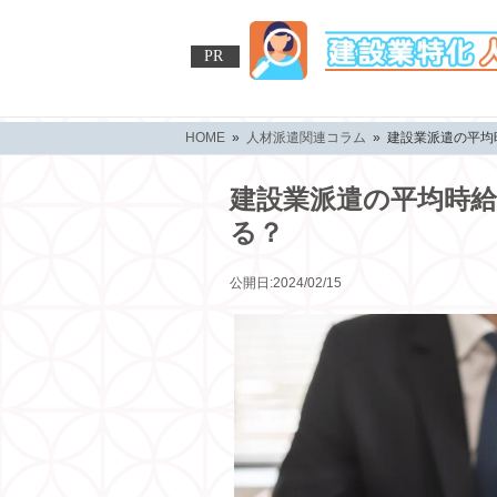
PR
HOME
»
人材派遣関連コラム
» 建設業派遣の平
建設業派遣の平均時
る？
公開日:2024/02/15