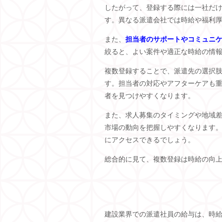
したがって、登録する際には一社だ
す。異なる派遣会社では時給や福利
また、
担当者のサポートやコミュニ
絞ると、よい案件や適正な時給の情
複数登録することで、派遣先の選択
す。担当者の対応やアフターケアも
者を見つけやすくなります。
また、求人募集のタイミングや地域
市場の動向を把握しやすくなります
にアクセスできるでしょう。
総合的に見て、複数登録は時給の向
建設業界での派遣社員の給与は、時