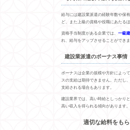
給与には建設業派遣の経験年数や保
ど、また上級の資格や役職にあたる
資格手当制度がある企業では、
一級
れ、給与をアップさせることができ
建設業派遣のボーナス事情
ボーナスは企業の規模や方針によっ
スの支給は期待できません。ただし
支給される場合もあります。
建設業界では、高い時給としっかり
高い収入を得られる傾向があります
適切な給料をもら