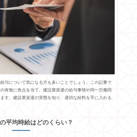
の給与について気になる方も多いことでしょう。この記事で
スの有無に焦点を当て、建設業派遣の給与事情や同一労働同
します。建設業派遣の実態を知り、適切な給料を手に入れる
の平均時給はどのくらい？