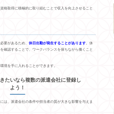
、資格取得に積極的に取り組むことで収入を向上させること
る必要があるため、
休日出勤が発生することがあります
。休
かを確認することで、ワークバランスを保ちながら働くこと
い環境を手に入れることができます。
きたいなら複数の派遣会社に登録し
よう！
めには、派遣会社の条件や担当者の質が大きな影響を与えま