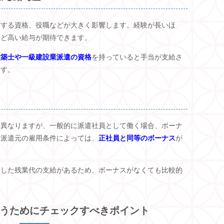
有する資格、役職などが大きく影響します。経験が長いほ
ほど高い給与が期待できます。
建築士や一級建設業派遣の資格
を持っていると手当が支給さ
ます。
て異なりますが、一般的に派遣社員として働く場合、ボーナ
、派遣元の雇用条件によっては、
正社員と同等のボーナス
が
とした残業代の支給があるため、ボーナスがなくても比較的
。
うためにチェックすべきポイント