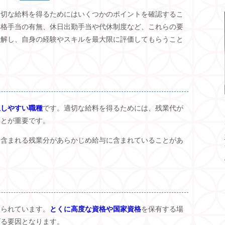
適切な給料を得るためにはいくつかのポイントを確認するこ
資格手当の有無、休日出勤手当や代休制度など、これらの要
理解し、自身の経験やスキルを最大限に評価してもらうこと
生しやすい職種
です。適切な給料を得るためには、残業代が
ことが重要です。
に含まれる残業分があらかじめ給与に含まれていることがあ
けられています。
とくに高度な資格や国家資格
を保有する場
げる要因となります。