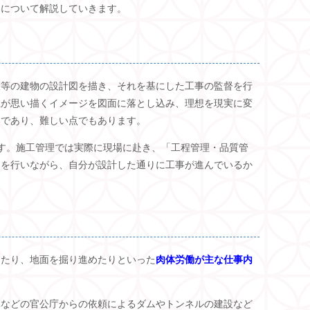
容について解説していきます。
設等の建物の設計図を描き、それを基にした工事の監督を行
主が思い描くイメージを図面に落とし込み、理想を現実に変
いであり、難しい点でもあります。
す。施工管理では実際に現場に赴き、「工程管理・品質管
」を行いながら、自分が設計した通りに工事が進んでいるか
したり、地面を掘り進めたりといった
肉体労働が主な仕事内
体などの官公庁からの依頼によるダムやトンネルの建設など