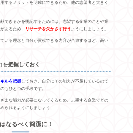
採用するメリットを明確にできるため、他の志望者と大きく
貢献できるかを明記するためには、志望する企業のことや業
要があるため、
リサーチを欠かさず行う
ようにしましょう。
げている理念と自分が貢献できる内容が合致するほど、高い
力を把握しておく
スキルを把握
しておき、自分にその能力が不足しているので
くのもひとつの手段です。
まざまな能力が必要になってくるため、志望する企業でどの
極められるようにしましょう。
はなるべく簡潔に！