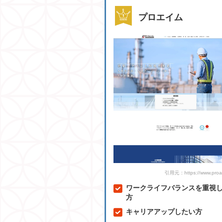
プロエイム
引用元：https://www.proai
ワークライフバランスを重視
方
キャリアアップしたい方