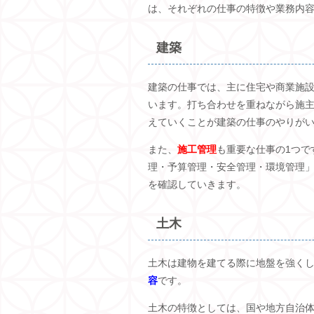
は、それぞれの仕事の特徴や業務内
建築
建築の仕事では、主に住宅や商業施
います。打ち合わせを重ねながら施
えていくことが建築の仕事のやりが
また、
施工管理
も重要な仕事の
1
つで
理・予算管理・安全管理・環境管理
を確認していきます。
土木
土木は建物を建てる際に地盤を強く
容
です。
土木の特徴としては、国や地方自治