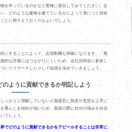
造物を作っているのかなど業種に着目してみてください。企
違い、どのような建物を建てているかによって身につく技術
業ごとに押さえておくのもよいでしょう。
体的にすることによって、志望動機も明確になります。「興
直接的な評価にはつながりにくいため、会社説明会に参加し
についてリサーチしたりして知識を深めていきましょう。
どのように貢献できるか明記しよう
をしっかりと理解していないと面接官に熱意や意思を上手に
」を重んじる傾向が強いため、面接の際に自分の強みを自信
多いでしょう。
業界でどのように貢献できるかをアピールすることは非常に