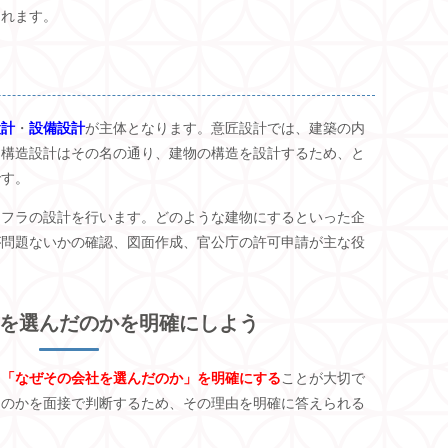
られます。
設計
・
設備設計
が主体となります。意匠設計では、建築の内
。構造設計はその名の通り、建物の構造を設計するため、と
です。
ンフラの設計を行います。どのような建物にするといった企
が問題ないかの確認、図面作成、官公庁の許可申請が主な役
を選んだのかを明確にしよう
、
「なぜその会社を選んだのか」を明確にする
ことが大切で
たのかを面接で判断するため、その理由を明確に答えられる