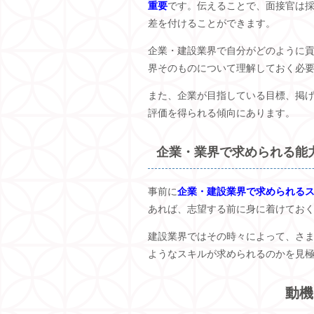
重要
です。伝えることで、面接官は
差を付けることができます。
企業・建設業界で自分がどのように
界そのものについて理解しておく必
また、企業が目指している目標、掲
評価を得られる傾向にあります。
企業・業界で求められる能
事前に
企業・建設業界で求められる
あれば、志望する前に身に着けてお
建設業界ではその時々によって、さ
ようなスキルが求められるのかを見
動機