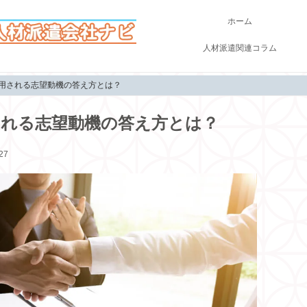
ホーム
人材派遣関連コラム
用される志望動機の答え方とは？
される志望動機の答え方とは？
27