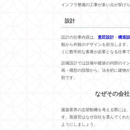
インフラ整備の工事が多い点が挙げ
設計
設計の仕事内容は、
意匠設計
・
構造
観から外観のデザインを担当します
くに数学的な素養が必要となる仕事
設備設計では設備や建築の内部のイ
画・構想の段階から、法令的に建物
割です。
なぜその会社
建築業界の志望動機を考える際には
す。面接官はなぜ自社を選んでくれ
ようにしましょう。