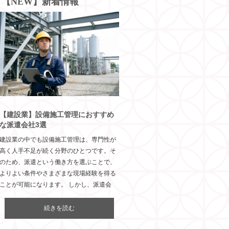
【NEW】新着情報
【建設業】設備施工管理におすすめ
な派遣会社3選
建設業の中でも設備施工管理は、専門性が
高く人手不足が続く分野のひとつです。そ
のため、派遣という働き方を選ぶことで、
よりよい条件やさまざまな現場経験を得る
ことが可能になります。 しかし、派遣会
続きを読む