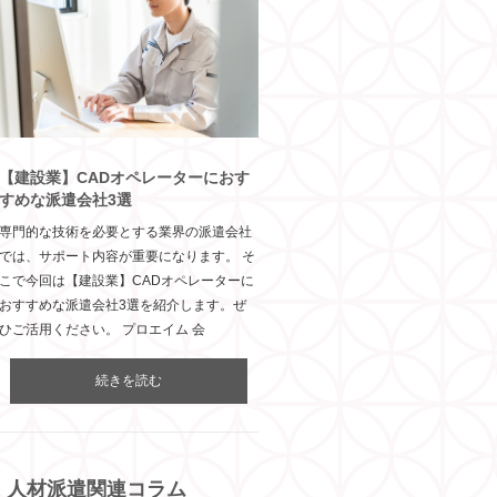
【建設業】CADオペレーターにおす
すめな派遣会社3選
専門的な技術を必要とする業界の派遣会社
では、サポート内容が重要になります。 そ
こで今回は【建設業】CADオペレーターに
おすすめな派遣会社3選を紹介します。ぜ
ひご活用ください。 プロエイム 会
続きを読む
人材派遣関連コラム