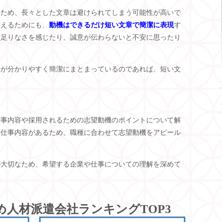
るため、長々とした文章は避けられてしまう可能性が高いで
与えるためにも、
動機はできるだけ短い文章で簡潔に表現
す
物足りなさを感じたり、誠意が伝わらないと不安に思ったり
とが分かりやすく簡潔にまとまっているのであれば、短い文
仕事内容や採用されるための志望動機のポイントについて解
な仕事内容があるため、職種に合わせて志望動機をアピール
が大切なため、希望する企業や仕事についての理解を深めて
め人材派遣会社ランキングTOP3