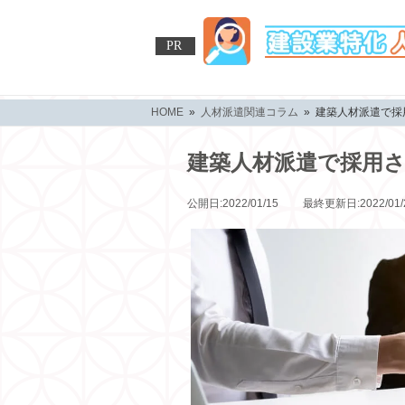
PR
HOME
»
人材派遣関連コラム
» 建築人材派遣で採
建築人材派遣で採用
公開日:2022/01/15 最終更新日:2022/01/