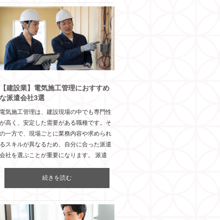
【建設業】電気施工管理におすすめ
な派遣会社3選
電気施工管理は、建設現場の中でも専門性
が高く、安定した需要がある職種です。そ
の一方で、現場ごとに業務内容や求められ
るスキルが異なるため、自分に合った派遣
会社を選ぶことが重要になります。 派遣
続きを読む