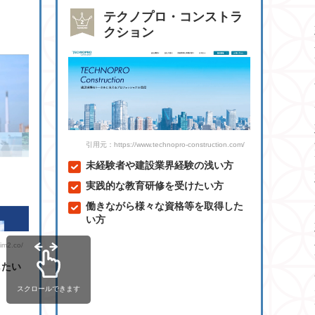
テクノプロ・コンストラ
クション
引用元：https://www.technopro-construction.com/
未経験者や建設業界経験の浅い方
実践的な教育研修を受けたい方
働きながら様々な資格等を取得した
い方
m2.co/
したい
スクロールできます