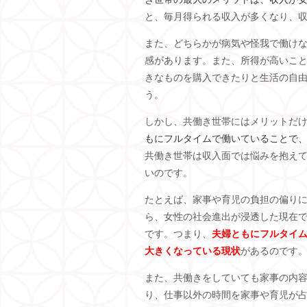
と、毎月得られる収入が多くなり、
また、どちらかが病気や怪我で働け
感があります。また、所得が高いこ
きなものを購入できたりと生活の自
う。
しかし、共働き世帯にはメリットだ
もにフルタイムで働いていることで
共働き世帯は収入面では悩みを抱え
いのです。
たとえば、家事や育児の負担の偏り
ら、女性の社会進出が浸透した現在
です。つまり、
夫婦ともにフルタイ
大きくなっている現状
があるのです
また、共働きをしていても家事の内
り、仕事以外の時間を家事や育児が