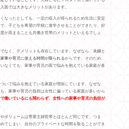
収入面では大きなメリットがあります。
なくなったとしても、一定の収入が得られるため生活に安定
とで、子どもを希望の学校に進学させることができたり、好
由度が高まることも共働き世帯のメリットといえるでしょ
けでなく、デメリットも存在しています。なぜなら、
夫婦と
、家事や育児に使える時間が限られる
からです。そのため、
ていなくても、家事や育児の面で悩みを抱えている家庭が多
について悩みを抱えている家庭が増加しています。なぜな
でも、家事や育児の負担は女性に偏っている家庭が多いから
ムで働いているにも関わらず、女性への家事や育児の負担が
。
容やボリュームは専業主婦世帯とほとんど同じです。つま
占めてしまい、自分のプライベートな時間を取ることができ