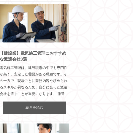
【建設業】電気施工管理におすすめ
な派遣会社3選
電気施工管理は、建設現場の中でも専門性
が高く、安定した需要がある職種です。そ
の一方で、現場ごとに業務内容や求められ
るスキルが異なるため、自分に合った派遣
会社を選ぶことが重要になります。 派遣
続きを読む
オープンアップコンスト
ラクション