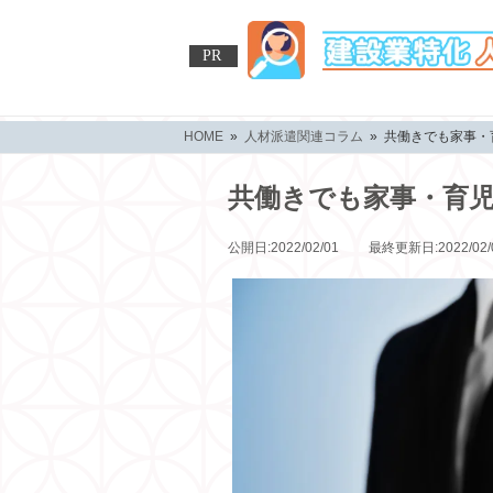
PR
HOME
»
人材派遣関連コラム
» 共働きでも家事・
共働きでも家事・育
公開日:2022/02/01 最終更新日:2022/02/