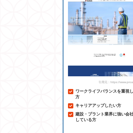
引用元：https://www.proai
ワークライフバランスを重視
方
キャリアアップしたい方
建設・プラント業界に強い会
している方