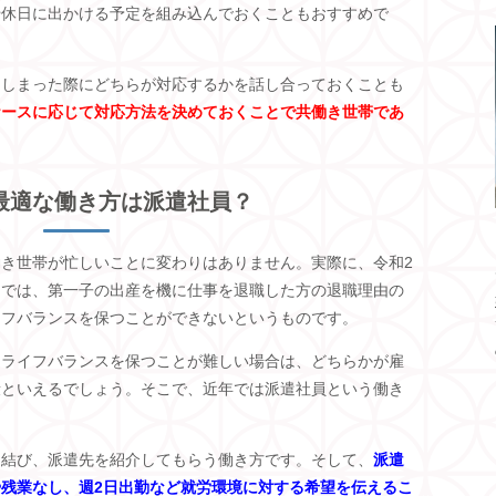
や休日に出かける予定を組み込んでおくこともおすすめで
てしまった際にどちらが対応するかを話し合っておくことも
ケースに応じて対応方法を決めておくことで共働き世帯であ
最適な働き方は派遣社員？
働き世帯が忙しいことに変わりはありません。実際に、令和
2
トでは、第一子の出産を機に仕事を退職した方の退職理由の
イフバランスを保つことができないというものです。
クライフバランスを保つことが難しい場合は、どちらかが雇
段といえるでしょう。そこで、近年では派遣社員という働き
を結び、派遣先を紹介してもらう働き方です。そして、
派遣
残業なし、週2日出勤など就労環境に対する希望を伝えるこ