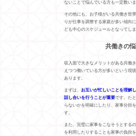
ないことで悩んでいる方も一定数い
その他にも、お子様がいる共働き世
りが仕事を調整する家庭が多い傾向
ども中心のスケジュールとなってし
共働きの悩
収入面で大きなメリットがある共働
えつつ働いている方が多いという現
あります。
まずは、
お互いが忙しいことを理解
話し合いを行うことが重要
です。た
らないかを明確にしたり、家事分担
す。
また、完璧に家事をこなそうとする
を利用したりすることも家事の負担