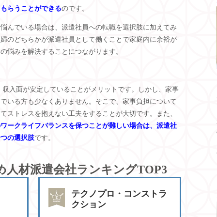
てもらうことができる
のです。
に悩んでいる場合は、派遣社員への転職を選択肢に加えてみ
夫婦のどちらかが派遣社員として働くことで家庭内に余裕が
庭の悩みを解決することにつながります。
は、収入面が安定していることがメリットです。しかし、家事
んでいる方も少なくありません。そこで、家事負担について
してストレスを抱えない工夫をすることが大切です。また、
のワークライフバランスを保つことが難しい場合は、派遣社
一つの選択肢
です。
め人材派遣会社ランキングTOP3
テクノプロ・コンストラ
クション