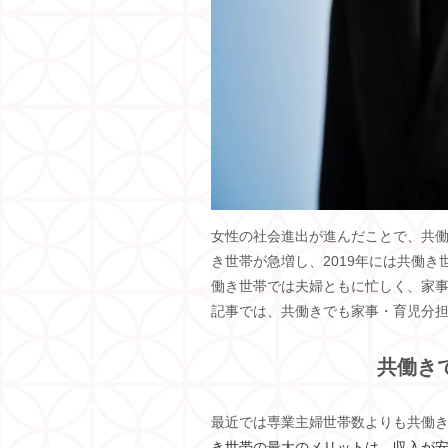
女性の社会進出が進んだことで、共
き世帯が急増し、
2019
年には共働き
働き世帯では夫婦ともに忙しく、家
記事では、共働きでも家事・育児分
共働き
最近では専業主婦世帯数よりも共働
き世帯の最大のメリットは、収入が