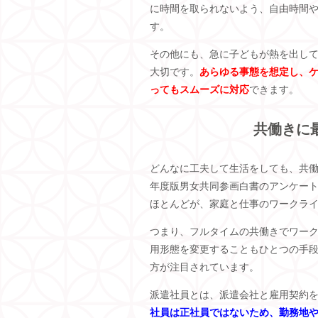
に時間を取られないよう、自由時間
す。
その他にも、急に子どもが熱を出し
大切です。
あらゆる事態を想定し、
ってもスムーズに対応
できます。
共働きに
どんなに工夫して生活をしても、共
年度版男女共同参画白書のアンケー
ほとんどが、家庭と仕事のワークラ
つまり、フルタイムの共働きでワー
用形態を変更することもひとつの手
方が注目されています。
派遣社員とは、派遣会社と雇用契約
社員は正社員ではないため、勤務地や