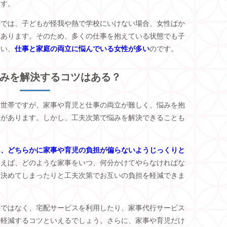
ます。
帯では、子どもが怪我や熱で学校にいけない場合、女性ばか
にあります。そのため、多くの仕事を抱えている状態でも子
まい、
仕事と家庭の両立に悩んでいる女性が多い
のです。
みを解決するコツはある？
き世帯ですが、家事や育児と仕事の両立が難しく、悩みを抱
状があります。しかし、工夫次第で悩みを解決できることも
し、どちらかに家事や育児の負担が偏らないようじっくりと
とえば、どのような家事をいつ、何分かけてやらなければな
を決めてしまったりと工夫次第でお互いの負担を軽減できま
のではなく、宅配サービスを利用したり、家事代行サービス
を軽減するコツといえるでしょう。さらに、家事や育児だけ