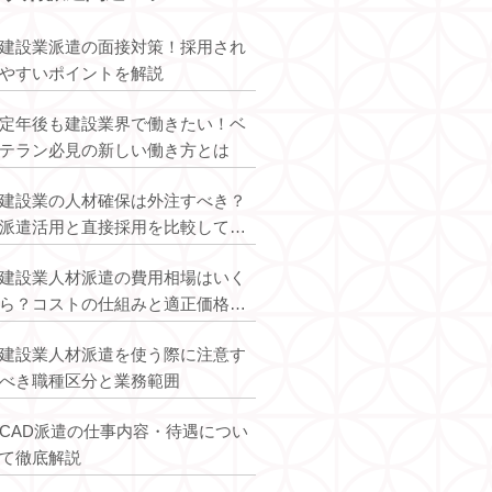
ビスを提供
建設業派遣の面接対策！採用され
公式サイトはこちら
やすいポイントを解説
定年後も建設業界で働きたい！ベ
テラン必見の新しい働き方とは
応募はこちら
建設業の人材確保は外注すべき？
派遣活用と直接採用を比較して最
適解を解説
建設業人材派遣の費用相場はいく
ら？コストの仕組みと適正価格を
解説
建設業人材派遣を使う際に注意す
べき職種区分と業務範囲
CAD派遣の仕事内容・待遇につい
て徹底解説