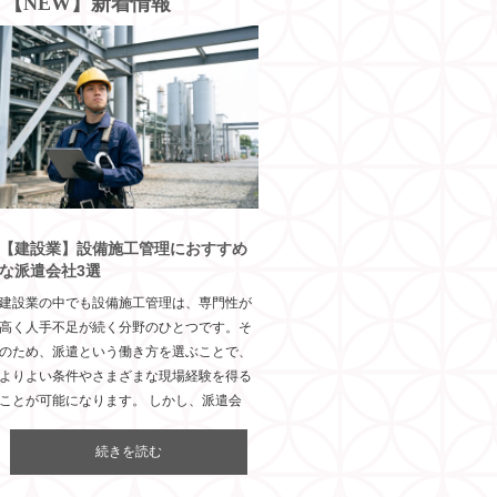
【NEW】新着情報
【建設業】設備施工管理におすすめ
な派遣会社3選
建設業の中でも設備施工管理は、専門性が
高く人手不足が続く分野のひとつです。そ
のため、派遣という働き方を選ぶことで、
よりよい条件やさまざまな現場経験を得る
ことが可能になります。 しかし、派遣会
続きを読む