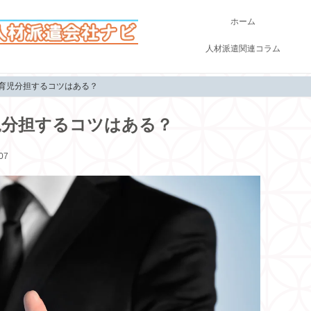
ホーム
人材派遣関連コラム
育児分担するコツはある？
児分担するコツはある？
07