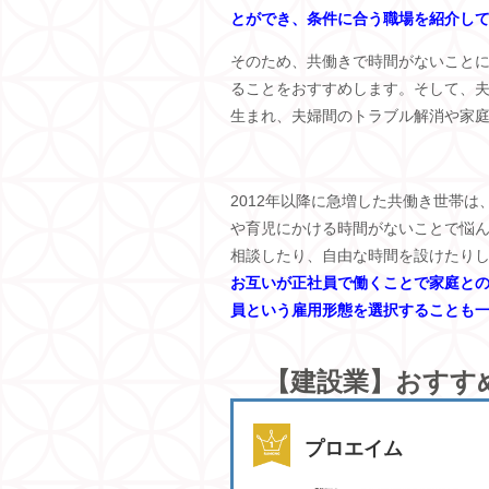
とができ、条件に合う職場を紹介し
そのため、共働きで時間がないこと
ることをおすすめします。そして、
生まれ、夫婦間のトラブル解消や家
2012年以降に急増した共働き世帯
や育児にかける時間がないことで悩
相談したり、自由な時間を設けたり
お互いが正社員で働くことで家庭と
員という雇用形態を選択することも
【建設業】おすす
プロエイム