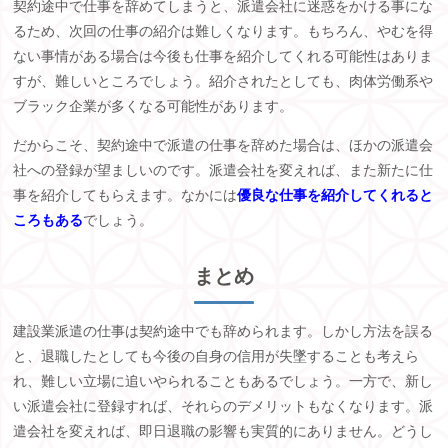
契約途中で仕事を辞めてしまうと、派遣会社に迷惑をかける事にな
るため、次回の仕事の紹介は難しくなります。もちろん、やむを得
ない事情がある場合は今後も仕事を紹介してくれる可能性はありま
すが、難しいところでしょう。紹介されたとしても、肉体労働系や
ブラック企業が多くなる可能性があります。
だからこそ、契約途中で派遣の仕事を辞めた場合は、ほかの派遣会
社への登録が望ましいのです。派遣会社を変えれば、また新たに仕
事を紹介してもらえます。なかには
優良な仕事を紹介してくれると
ころもある
でしょう。
まとめ
建設業派遣の仕事は契約途中でも辞められます。しかし方法を誤る
と、退職したとしても今後の自身の信用が失墜することも考えら
れ、難しい立場に追いやられることもあるでしょう。一方で、新し
い派遣会社に登録すれば、それらのデメリットもなくなります。派
遣会社を変えれば、即日退職の影響も実質的にありません。どうし