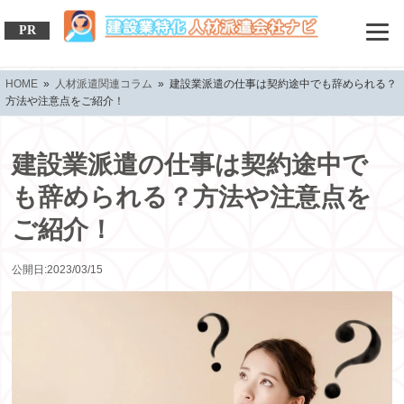
PR
HOME
»
人材派遣関連コラム
» 建設業派遣の仕事は契約途中でも辞められる？
方法や注意点をご紹介！
建設業派遣の仕事は契約途中で
も辞められる？方法や注意点を
ご紹介！
公開日:2023/03/15