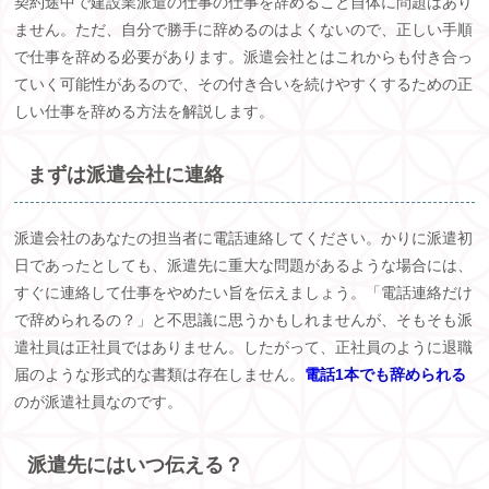
契約途中で建設業派遣の仕事の仕事を辞めること自体に問題はあり
ません。ただ、自分で勝手に辞めるのはよくないので、正しい手順
で仕事を辞める必要があります。派遣会社とはこれからも付き合っ
ていく可能性があるので、その付き合いを続けやすくするための正
しい仕事を辞める方法を解説します。
まずは派遣会社に連絡
派遣会社のあなたの担当者に電話連絡してください。かりに派遣初
日であったとしても、派遣先に重大な問題があるような場合には、
すぐに連絡して仕事をやめたい旨を伝えましょう。「電話連絡だけ
で辞められるの？」と不思議に思うかもしれませんが、そもそも派
遣社員は正社員ではありません。したがって、正社員のように退職
届のような形式的な書類は存在しません。
電話1本でも辞められる
のが派遣社員なのです。
派遣先にはいつ伝える？