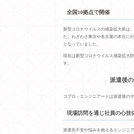
全国
10
拠点で開催
新型コロナウイルスの感染拡大前は、
た。わざわざ東京や名古屋の本社に
となっていました。
現在は新型コロナウイルス感染拡大
す。
派遣後の
コプロ・エンジニアードは派遣後の
現場訪問を通じ社員の心技
派遣先不安や悩みを抱えるエンジニ