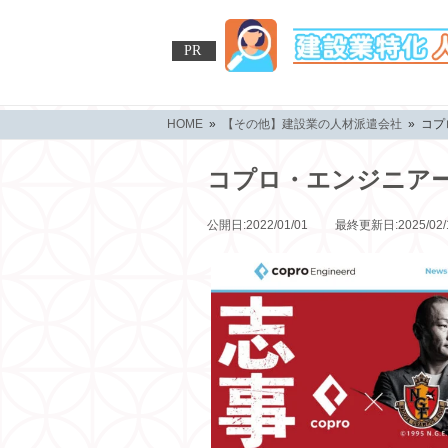
PR
HOME
»
【その他】建設業の人材派遣会社
» コ
コプロ・エンジニア
公開日:2022/01/01 最終更新日:2025/02/