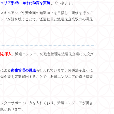
キャリア形成に向けた助言を実施
していきます。
にスキルアップや安全面の知識向上を目指し、研修を行って
タッフが話を聴くことで、派遣社員と派遣先企業双方の満足
理を導入
。派遣エンジニアの勤怠管理を派遣先企業に丸投げ
者による
衛生管理の徹底
も行われています。関係法令遵守に
遣先企業を定期巡回することで、派遣エンジニアの違法操業
す。
アフターサポートに力を入れており、派遣エンジニアが働き
印象があります。