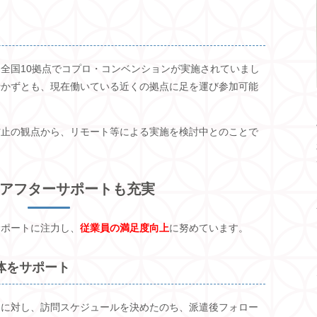
全国10拠点でコプロ・コンベンションが実施されていまし
行かずとも、現在働いている近くの拠点に足を運び参加可能
防止の観点から、リモート等による実施を検討中とのことで
アフターサポートも充実
サポートに注力し、
従業員の満足度向上
に努めています。
体をサポート
アに対し、訪問スケジュールを決めたのち、派遣後フォロー