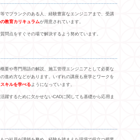
業等でブランクのある人、経験豊富なエンジニアまで、受講
ルの教育カリキュラム
が用意されています。
や質問点をすぐその場で解決するよう努めています。
の概要や専門用語の解説、施工管理エンジニアとして必要な
理の進め方などがあります。いずれの講座も座学とワークを
なスキルを学べる
ようになっています。
活躍するために欠かせないCADに関しても基礎から応用ま
をもつ社員が講師を務め、経験を踏まえた現場で役立つ授業