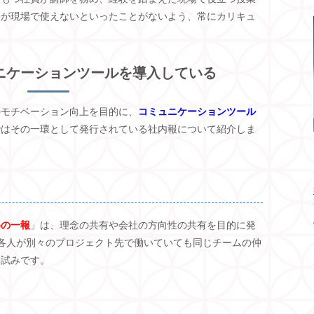
容が現場で使えないといったことがないよう、常にカリキュ
ニケーションツールを導入している
のモチベーション向上を目的に、
コミュニケーションツール
ではその一環として発行されている社内報について紹介しま
めの一報
」は、理念の共有や会社の方向性の共有を目的に発
各人が別々のプロジェクト先で働いていても同じチームの仲
う試みです。