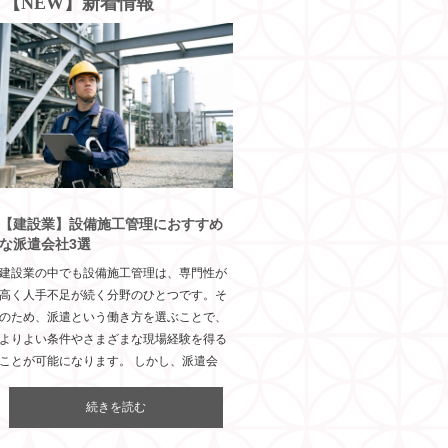
【NEW】新着情報
【建設業】設備施工管理におすすめ
な派遣会社3選
建設業の中でも設備施工管理は、専門性が
高く人手不足が続く分野のひとつです。そ
のため、派遣という働き方を選ぶことで、
よりよい条件やさまざまな現場経験を得る
ことが可能になります。 しかし、派遣会
続きを読む