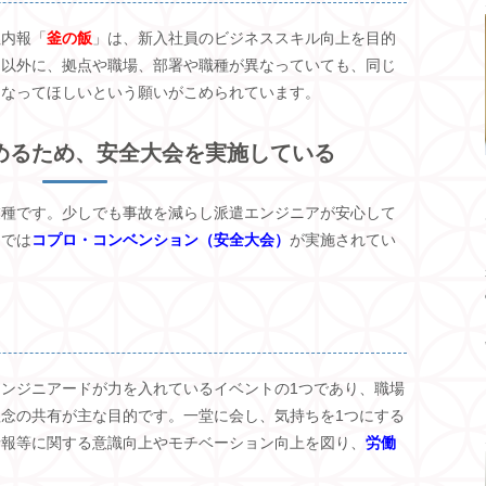
社内報「
釜の飯
」は、新入社員のビジネススキル向上を目的
的以外に、拠点や職場、部署や職種が異なっていても、同じ
になってほしいという願いがこめられています。
めるため、安全大会を実施している
業種です。少しでも事故を減らし派遣エンジニアが安心して
ドでは
コプロ・コンベンション（安全大会）
が実施されてい
ンジニアードが力を入れているイベントの1つであり、職場
念の共有が主な目的です。一堂に会し、気持ちを1つにする
情報等に関する意識向上やモチベーション向上を図り、
労働