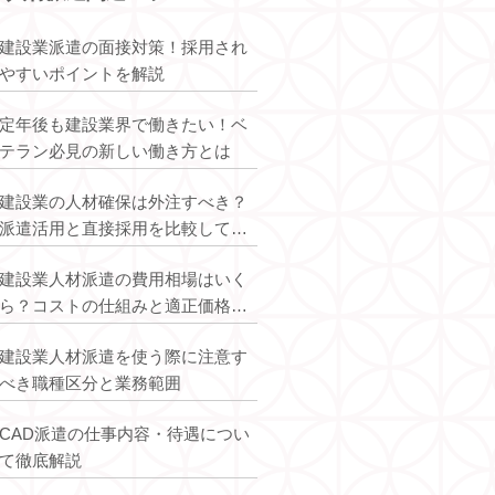
建設業派遣の面接対策！採用され
やすいポイントを解説
定年後も建設業界で働きたい！ベ
テラン必見の新しい働き方とは
建設業の人材確保は外注すべき？
派遣活用と直接採用を比較して最
適解を解説
建設業人材派遣の費用相場はいく
ら？コストの仕組みと適正価格を
解説
建設業人材派遣を使う際に注意す
べき職種区分と業務範囲
CAD派遣の仕事内容・待遇につい
て徹底解説