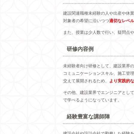
建設関連職種未経験の人や出産や休
対象者の希望に沿いつつ
適切なレベ
また、授業は少人数で行い、疑問点
研修内容例
未経験者向け研修として、建設業界
コミュニケーションスキル、施工管
交えて展開されるため、
より実践的
その他、建設業界でエンジニアとして
で学べるようになっています。
経験豊富な講師陣
建設会社や設計会社で勤務した経験