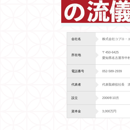
会社名
株式会社コプロ・
〒450-6425
所在地
愛知県名古屋市中村
電話番号
052-589-2939
代表者
代表取締役社長 
設立
2006年10月
資本金
3,000万円