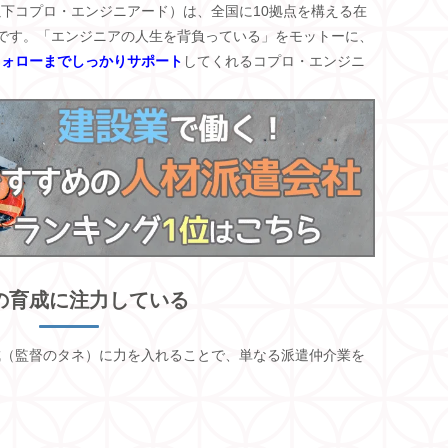
以下コプロ・エンジニアード）は、全国に
10
拠点を構える在
です。「エンジニアの人生を背負っている」をモットーに、
フォローまでしっかりサポート
してくれるコプロ・エンジニ
。
の育成に注力している
成（監督のタネ）に力を入れることで、単なる派遣仲介業を