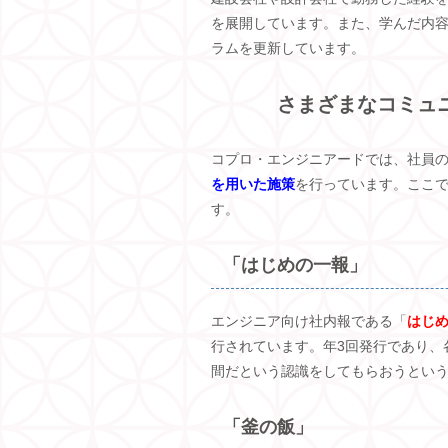
を展開しています。また、学んだ内
ラムを更新しています。
さまざまなコミュ
コプロ・エンジニアードでは、社員
を用いた施策
を行っています。ここ
す。
「はじめの一報」
エンジニア向け社内報である「
はじ
行されています。年
3
回発行であり、
間だという認識をしてもらおうとい
「釜の飯」