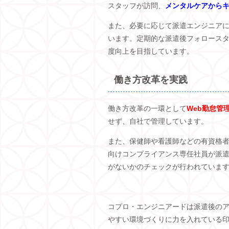
スタッフが訪問、
メンタルケアから
また、必要に応じて派遣エンジニア
います。定期的な派遣後フォロース
度向上を目指しています。
働き方改革を実践
働き方改革の一環として
Web勤怠管
せず、自社で管理しています。
また、保健師や看護師などの有資格
向けコンプライアンス専任社員が派
がないかのチェックが行われていま
コプロ・エンジニアードは派遣後の
やすい環境づくりに力を入れている