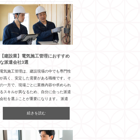
【建設業】電気施工管理におすすめ
な派遣会社3選
電気施工管理は、建設現場の中でも専門性
が高く、安定した需要がある職種です。そ
の一方で、現場ごとに業務内容や求められ
るスキルが異なるため、自分に合った派遣
会社を選ぶことが重要になります。 派遣
続きを読む