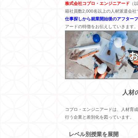
株式会社コプロ・エンジニアード
（
籍社員数
2,000
名以上の人材派遣会社
仕事探しから就業開始後のアフター
アードの特徴をお伝えしていきます
人材
コプロ・エンジニアードは、人材育
行う企業と差別化を図っています。
レベル別授業を展開