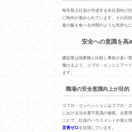
毎年新入社員が作成する全社員向け
に制作が進められています。その目
釜の飯を食べる仲間のような気持ち
安全への意識を高
建設業は他業種と比較し事故が多い
働けるよう、コプロ・エンジニアー
ます。
職場の安全意識向上が目的
コプロ・コンベンションはコプロ・エ
における法令遵守意識の徹底、企業理
ことで、社員のハラスメントや個人
災害ゼロ
を目指しています。