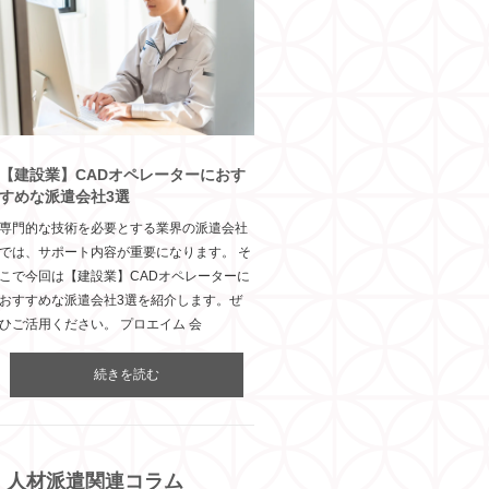
【建設業】CADオペレーターにおす
すめな派遣会社3選
専門的な技術を必要とする業界の派遣会社
では、サポート内容が重要になります。 そ
こで今回は【建設業】CADオペレーターに
おすすめな派遣会社3選を紹介します。ぜ
ひご活用ください。 プロエイム 会
続きを読む
人材派遣関連コラム