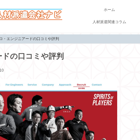
ホーム
人材派遣関連コラム
プロ・エンジニアードの口コミや評判
ードの口コミや評判
10