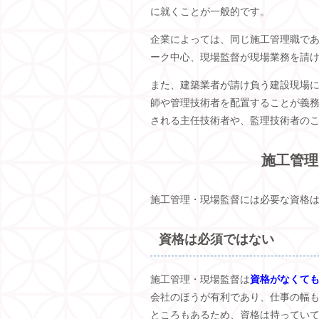
に就くことが一般的です。
企業によっては、同じ施工管理職で
ーク中心、現場監督が現場業務を請
また、建築業者が請け負う建設現場
師や管理技術者を配置することが義
される主任技術者や、監理技術者の
施工管理
施工管理・現場監督には必要な資格
資格は必須ではない
施工管理・現場監督は
資格がなくて
会社のほうが有利であり、仕事の幅
ところもあるため、資格は持ってい