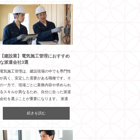
【建設業】電気施工管理におすすめ
な派遣会社3選
電気施工管理は、建設現場の中でも専門性
が高く、安定した需要がある職種です。そ
の一方で、現場ごとに業務内容や求められ
るスキルが異なるため、自分に合った派遣
会社を選ぶことが重要になります。 派遣
続きを読む