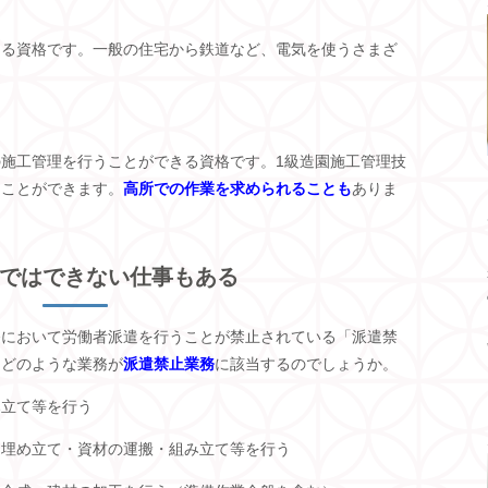
きる資格です。一般の住宅から鉄道など、電気を使うさまざ
の施工管理を行うことができる資格です。
1
級造園施工管理技
ることができます。
高所での作業を求められることも
ありま
ではできない仕事もある
務において労働者派遣を行うことが禁止されている「派遣禁
。どのような業務が
派遣禁止業務
に該当するのでしょうか。
み立て等を行う
・埋め立て・資材の運搬・組み立て等を行う