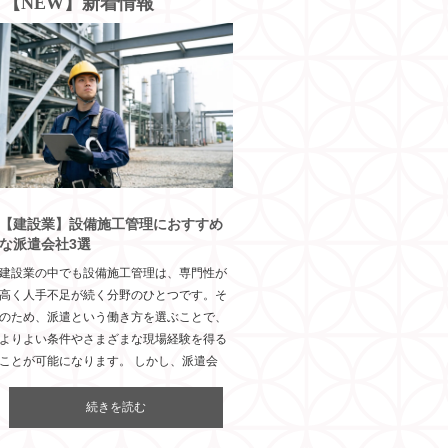
【NEW】新着情報
【建設業】設備施工管理におすすめ
な派遣会社3選
建設業の中でも設備施工管理は、専門性が
高く人手不足が続く分野のひとつです。そ
のため、派遣という働き方を選ぶことで、
よりよい条件やさまざまな現場経験を得る
ことが可能になります。 しかし、派遣会
続きを読む