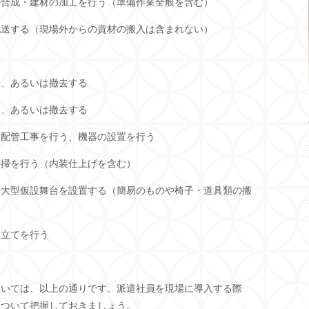
の合成・建材の加工を行う（準備作業全般を含む）
配送する（現場外からの資材の搬入は含まれない）
る、あるいは撤去する
る、あるいは撤去する
・配管工事を行う、機器の設置を行う
清掃を行う（内装仕上げを含む）
や大型仮設舞台を設置する（簡易のものや椅子・道具類の搬
み立てを行う
ついては、以上の通りです。派遣社員を現場に導入する際
について把握しておきましょう。