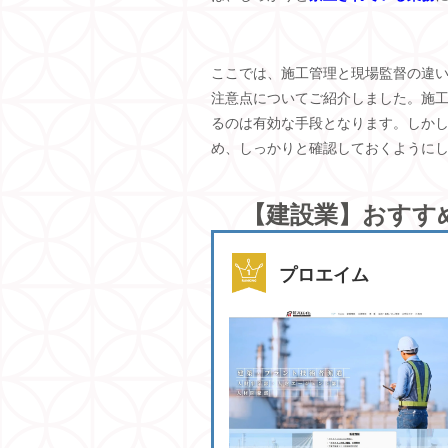
ここでは、施工管理と現場監督の違
注意点についてご紹介しました。施
るのは有効な手段となります。しか
め、しっかりと確認しておくように
【建設業】おすす
プロエイム