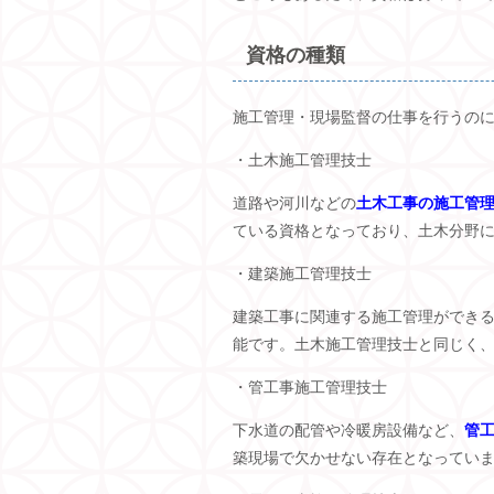
資格の種類
施工管理・現場監督の仕事を行うの
・土木施工管理技士
道路や河川などの
土木工事の施工管
ている資格となっており、土木分野
・建築施工管理技士
建築工事に関連する施工管理ができ
能です。土木施工管理技士と同じく
・管工事施工管理技士
下水道の配管や冷暖房設備など、
管
築現場で欠かせない存在となってい