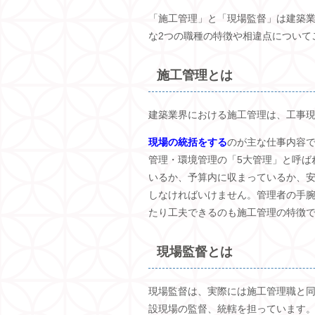
「施工管理」と「現場監督」は建築
な
2
つの職種の特徴や相違点について
施工管理とは
建築業界における施工管理は、工事
現場の統括をする
のが主な仕事内容
管理・環境管理の「
5
大管理」と呼ば
いるか、予算内に収まっているか、
しなければいけません。管理者の手
たり工夫できるのも施工管理の特徴
現場監督とは
現場監督は、実際には施工管理職と
設現場の監督、統轄を担っています