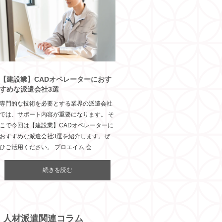
【建設業】CADオペレーターにおす
すめな派遣会社3選
専門的な技術を必要とする業界の派遣会社
では、サポート内容が重要になります。 そ
こで今回は【建設業】CADオペレーターに
おすすめな派遣会社3選を紹介します。ぜ
ひご活用ください。 プロエイム 会
続きを読む
人材派遣関連コラム