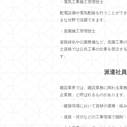
・電気工事施工管理技士
配電設備や電気配線を行うことがで
まな分野で活躍できます。
・造園施工管理技士
道路緑化や公園整備など、造園工事
士資格では公共工事の仕事を受注す
す。
派遣社員
建設業界では、建設業務に関わる業
止業務」と呼ばれるものがあります
・建築現場において資材の運搬・組
・道路・河川などの工事現場で掘削