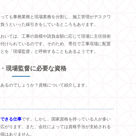
あっても事務業務と現場業務を分割し、施工管理がデスクワ
け負うといった線引きをしているところもあります。
においては、工事の規模や請負金額に応じて現場に主任技術
務付けられているのです。そのため、専任で工事現場に配置
ことを「現場監督」と呼称することもあるようです。
・現場監督に必要な資格
はあるのでしょうか？資格について紹介します。
もできる仕事
です。しかし、国家資格を持っている人が多い
も広がります。また、会社によっては資格手当が支給される
て損はありません。