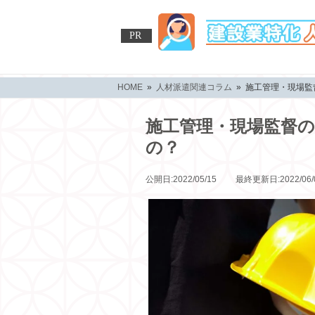
PR
HOME
»
人材派遣関連コラム
» 施工管理・現場
施工管理・現場監督
の？
公開日:2022/05/15 最終更新日:2022/06/