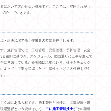
業界において欠かせない職種です。ここでは、混同されがち
ご紹介していきます。
現場・建設現場で働く作業員の監督を担当します。
です。施行管理では、工程管理・品質管理・予算管理・安全
れる役割に基づき、スケジュール、図面通りに工事が進んで
安全に考慮しているかを実際に現場に赴き、様子をチェック
腕によって、工期を短縮したり生産性を上げて人件費を抑え
です。
同じ立場にある人材です。施工管理と同様に、工事現場・建
。現場監督という資格はなく、
主に施工管理技士
がその職種