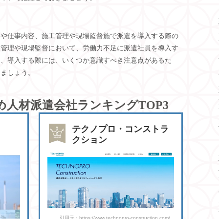
いや仕事内容、施工管理や現場監督施で派遣を導入する際の
工管理や現場監督において、労働力不足に派遣社員を導入す
し、導入する際には、いくつか意識すべき注意点があるた
しましょう。
め人材派遣会社ランキングTOP3
テクノプロ・コンストラ
クション
引用元：https://www.technopro-construction.com/