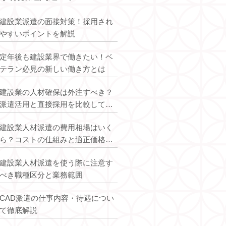
建設業派遣の面接対策！採用され
やすいポイントを解説
定年後も建設業界で働きたい！ベ
テラン必見の新しい働き方とは
建設業の人材確保は外注すべき？
派遣活用と直接採用を比較して最
適解を解説
建設業人材派遣の費用相場はいく
オープンアップコンスト
ら？コストの仕組みと適正価格を
ラクション
解説
建設業人材派遣を使う際に注意す
べき職種区分と業務範囲
CAD派遣の仕事内容・待遇につい
て徹底解説