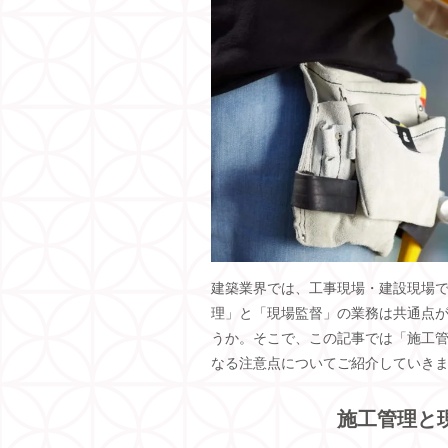
建築業界では、工事現場・建設現場
理」と「現場監督」の業務は共通点
うか。そこで、この記事では「施工
なる注意点についてご紹介していき
施工管理と